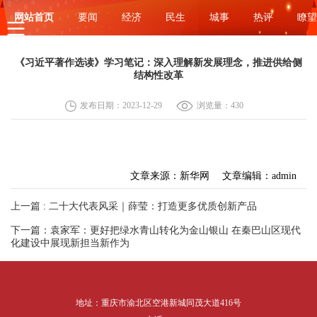
网站首页
要闻
经济
民生
城事
热评
瞭望
《习近平著作选读》学习笔记：深入理解新发展理念，推进供给侧
结构性改革
发布日期：2023-12-29
浏览量：430
文章来源：新华网
文章编辑：admin
上一篇 : 二十大代表风采｜薛莹：打造更多优质创新产品
下一篇：袁家军：更好把绿水青山转化为金山银山 在秦巴山区现代
化建设中展现新担当新作为
地址：重庆市渝北区空港新城同茂大道416号