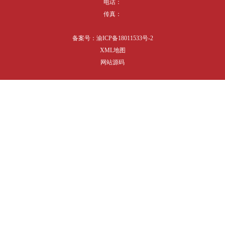
电话：
传真：
备案号：
渝ICP备18011533号-2
XML地图
网站源码